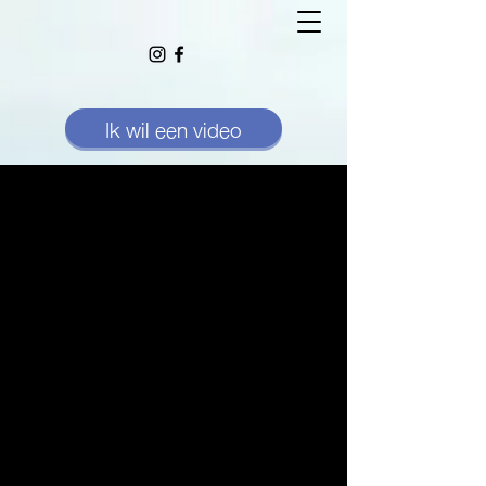
Ik wil een video