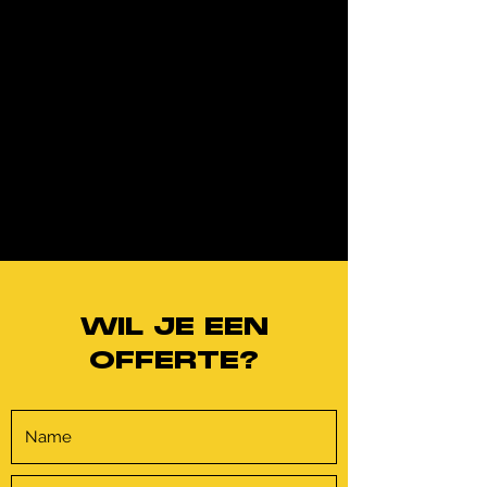
WIL JE EEN
OFFERTE?