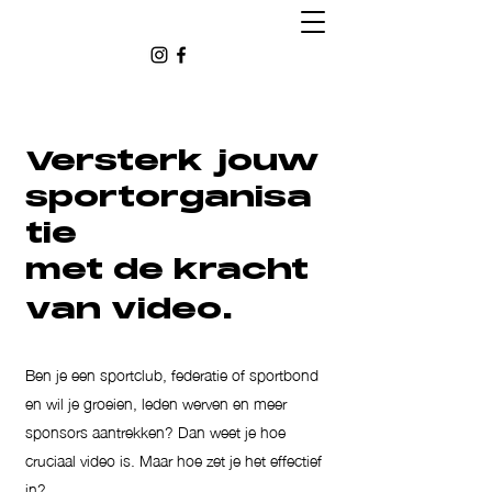
Versterk jouw
sportorganisa
tie
met de kracht
​.
van video
Ben je een sportclub, federatie of sportbond
en wil je groeien, leden werven en meer
sponsors aantrekken? Dan weet je hoe
cruciaal video is. Maar hoe zet je het effectief
in?